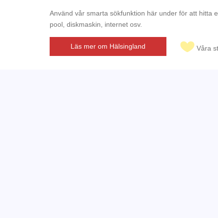
Använd vår smarta sökfunktion här under för att hitta 
pool, diskmaskin, internet osv.
Läs mer om Hälsingland
Våra s