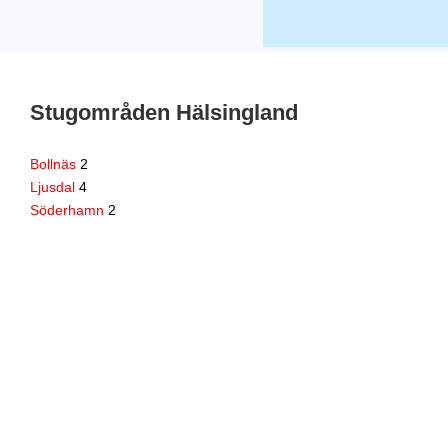
Stugområden Hälsingland
Bollnäs
2
Ljusdal
4
Söderhamn
2