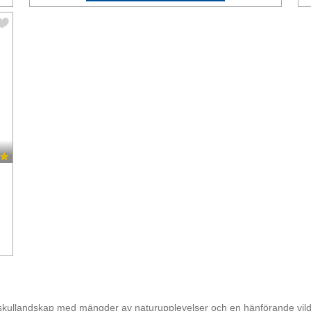
gskullandskap med mängder av naturupplevelser och en hänförande vil