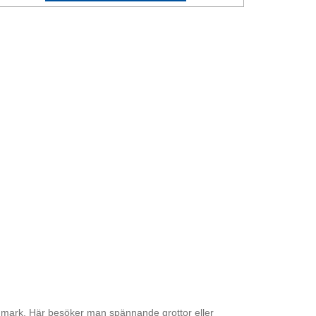
dmark. Här besöker man spännande grottor eller