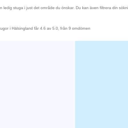
en ledig stuga i just det område du önskar. Du kan även filtrera din sök
tugor i Hälsingland får 4.6 av 5.0, från 9 omdömen