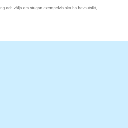
ning och välja om stugan exempelvis ska ha havsutsikt,