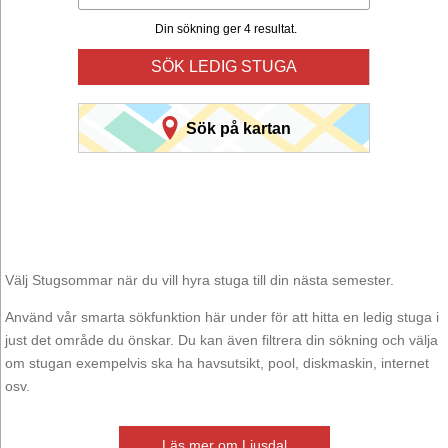
Din sökning ger 4 resultat.
SÖK LEDIG STUGA
Sök på kartan
Välj Stugsommar när du vill hyra stuga till din nästa semester.
Använd vår smarta sökfunktion här under för att hitta en ledig stuga i
just det område du önskar. Du kan även filtrera din sökning och välja
om stugan exempelvis ska ha havsutsikt, pool, diskmaskin, internet
osv.
Läs mer om Ljusdal