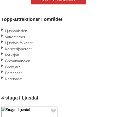
Topp-attraktioner i området
Ljusnanleden
Vattentornet
Ljusdals folkpark
Kolsvedjaberget
Kyrksjön
Grovankanalen
Gröntjärn
Forsnäset
Norebadet
4 stuga i Ljusdal