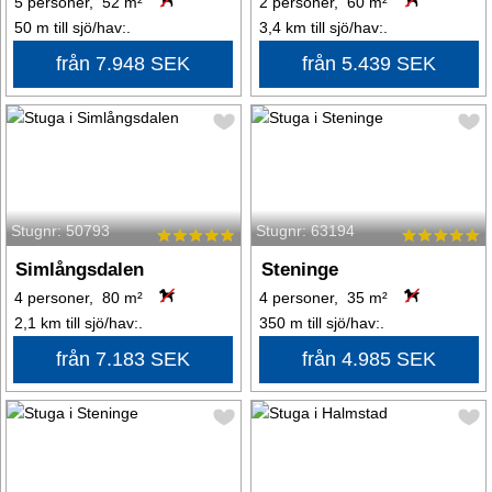
5 personer, 52 m²
2 personer, 60 m²
50 m till sjö/hav:.
3,4 km till sjö/hav:.
från 7.948 SEK
från 5.439 SEK
Stugnr: 50793
Stugnr: 63194
Simlångsdalen
Steninge
4 personer, 80 m²
4 personer, 35 m²
2,1 km till sjö/hav:.
350 m till sjö/hav:.
från 7.183 SEK
från 4.985 SEK