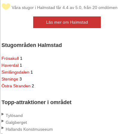
Våra stugor i Halmstad får 4.4 av 5.0, från 20 omdömen
Läs mer om Halmstad
Stugområden Halmstad
Frösakull
1
Haverdal
1
Simlångsdalen
1
Steninge
3
Östra Stranden
2
Topp-attraktioner i området
Tylösand
Galgberget
Hallands Konstmuseeum