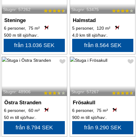
Stugnr: 57262
Stugnr: 53475
Steninge
Halmstad
6 personer, 75 m²
5 personer, 120 m²
500 m till sjö/hav:.
4,0 km till sjö/hav:.
från 13.036 SEK
från 8.564 SEK
Stugnr: 48906
Stugnr: 57267
Östra Stranden
Frösakull
6 personer, 60 m²
6 personer, 75 m²
50 m till sjö/hav:.
900 m till sjö/hav:.
från 8.794 SEK
från 9.290 SEK