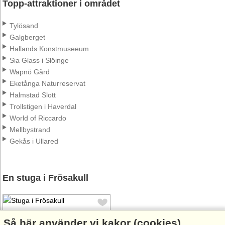
Topp-attraktioner i området
Tylösand
Galgberget
Hallands Konstmuseeum
Sia Glass i Slöinge
Wapnö Gård
Eketånga Naturreservat
Halmstad Slott
Trollstigen i Haverdal
World of Riccardo
Mellbystrand
Gekås i Ullared
En stuga i Frösakull
Så här använder vi kakor (cookies)