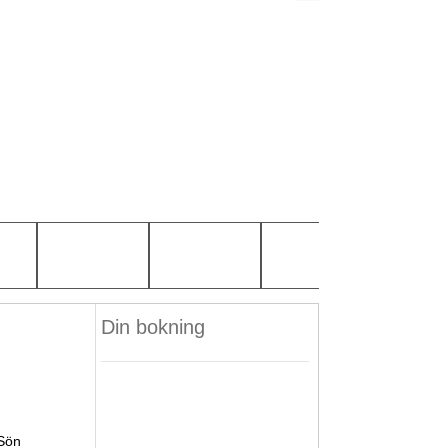
Din bokning
Sön