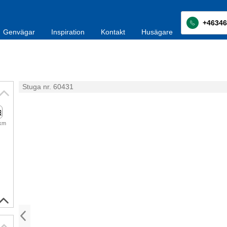
+46346
Genvägar
Inspiration
Kontakt
Husägare
Stuga nr. 60431
 km