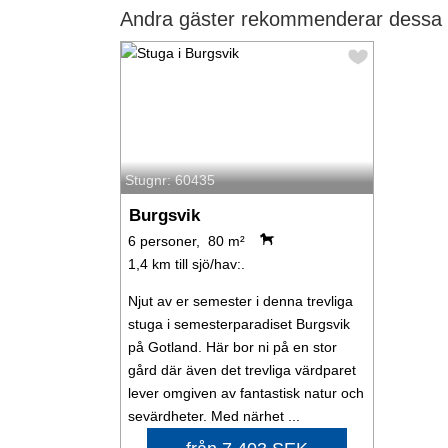
Andra gäster rekommenderar dessa s
Stugnr: 60435
Burgsvik
6 personer, 80 m²
1,4 km till sjö/hav:.
Njut av er semester i denna trevliga
stuga i semesterparadiset Burgsvik
på Gotland. Här bor ni på en stor
gård där även det trevliga värdparet
lever omgiven av fantastisk natur och
sevärdheter. Med närhet ...