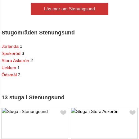
Läs mer om Stenungsund
Stugområden Stenungsund
Jörlanda
1
Spekeröd
3
Stora Askerön
2
Ucklum
1
Ödsmål
2
13 stuga i Stenungsund