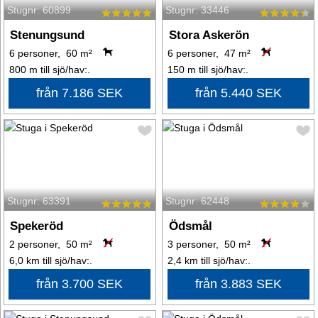
Stugnr: 60899
Stugnr: 33446
Stenungsund
Stora Askerön
6 personer, 60 m²
6 personer, 47 m²
800 m till sjö/hav:.
150 m till sjö/hav:.
från 7.186 SEK
från 5.440 SEK
Stugnr: 63391
Stugnr: 62448
Spekeröd
Ödsmål
2 personer, 50 m²
3 personer, 50 m²
6,0 km till sjö/hav:.
2,4 km till sjö/hav:.
från 3.700 SEK
från 3.883 SEK