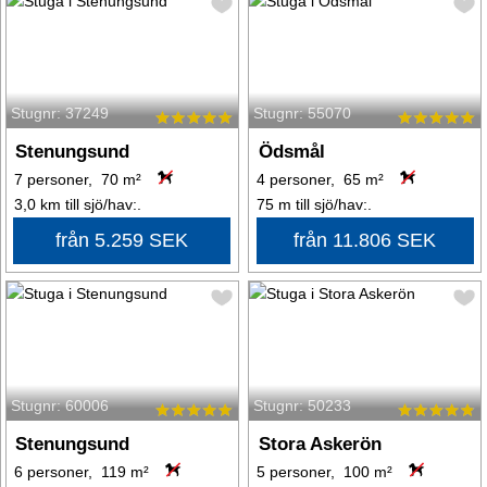
Stugnr: 37249
Stugnr: 55070
Stenungsund
Ödsmål
7 personer, 70 m²
4 personer, 65 m²
3,0 km till sjö/hav:.
75 m till sjö/hav:.
från 5.259 SEK
från 11.806 SEK
Stugnr: 60006
Stugnr: 50233
Stenungsund
Stora Askerön
6 personer, 119 m²
5 personer, 100 m²