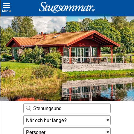
×
Menu
Sök stuga
Sista Minuten
Genvägar
Inspiration
Kontakt
Husägare
Se hur mycket du kan tjäna
Stenungsund
Räkna ut din
När och hur länge?
hyresintäkt
Personer