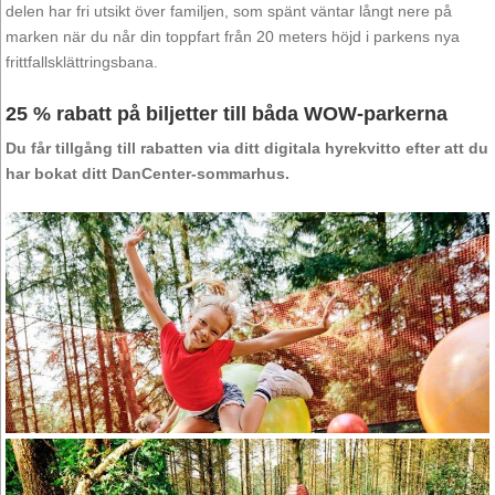
delen har fri utsikt över familjen, som spänt väntar långt nere på
marken när du når din toppfart från 20 meters höjd i parkens nya
frittfallsklättringsbana.
25 % rabatt på biljetter till båda WOW-parkerna
Du får tillgång till rabatten via ditt digitala hyrekvitto efter att du
har bokat ditt DanCenter-sommarhus.