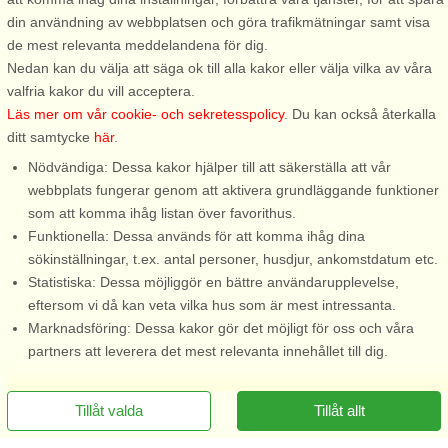
din användning av webbplatsen och göra trafikmätningar samt visa
de mest relevanta meddelandena för dig.
Nedan kan du välja att säga ok till alla kakor eller välja vilka av våra
valfria kakor du vill acceptera.
Läs mer om vår cookie- och sekretesspolicy
. Du kan också återkalla
ditt samtycke
här
.
Nödvändiga: Dessa kakor hjälper till att säkerställa att vår
webbplats fungerar genom att aktivera grundläggande funktioner
som att komma ihåg listan över favorithus.
Funktionella: Dessa används för att komma ihåg dina
sökinställningar, t.ex. antal personer, husdjur, ankomstdatum etc.
Statistiska: Dessa möjliggör en bättre användarupplevelse,
eftersom vi då kan veta vilka hus som är mest intressanta.
Marknadsföring: Dessa kakor gör det möjligt för oss och våra
partners att leverera det mest relevanta innehållet till dig.
Tillåt valda
Tillåt allt