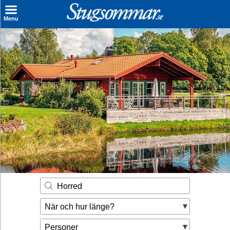
×
Menu
Sök stuga
Sista Minuten
Genvägar
Inspiration
Kontakt
Husägare
Se hur mycket du kan tjäna
Horred
Räkna ut din
När och hur länge?
hyresintäkt
Personer