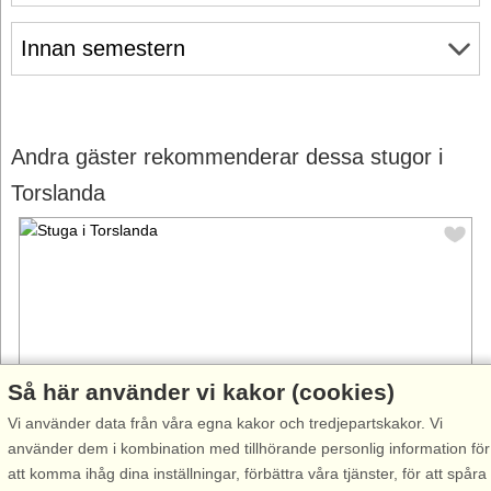
Innan semestern
Andra gäster rekommenderar dessa stugor i
Torslanda
Så här använder vi kakor (cookies)
Vi använder data från våra egna kakor och tredjepartskakor. Vi
använder dem i kombination med tillhörande personlig information för
att komma ihåg dina inställningar, förbättra våra tjänster, för att spåra
Stugnr: 41380