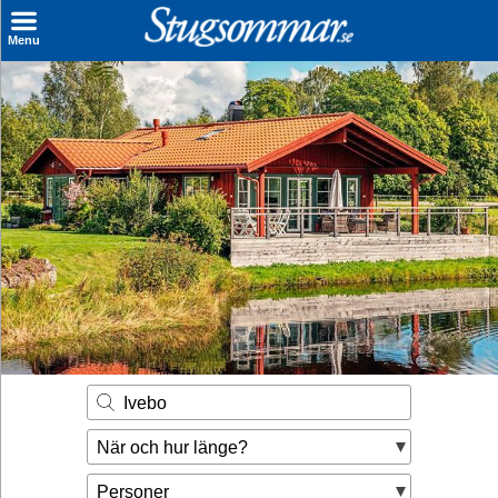
×
Menu
Sök stuga
Sista Minuten
Genvägar
Inspiration
Kontakt
Husägare
Se hur mycket du kan tjäna
Ivebo
Räkna ut din
När och hur länge?
hyresintäkt
Personer