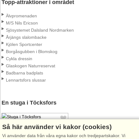
Topp-attraktioner i området
Älvpromenaden
M/S Nils Ericson
Sjösystemet Dalsland Nordmarken
Årjängs slalombacke
Kjölen Sportcenter
Borgåsgubben i Blomskog
Cykla dressin
Glaskogen Naturreservat
Badbarna badplats
Lennartsfors slussar
En stuga i Töcksfors
Så här använder vi kakor (cookies)
Vi använder data från våra egna kakor och tredjepartskakor. Vi