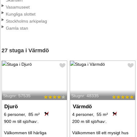
Skansen
Vasamuseet
Kungliga slottet
Stockholms arkipelag
Gamla stan
27 stuga i Värmdö
Stugnr: 57535
Stugnr: 48335
Djurö
Värmdö
6 personer, 85 m²
4 personer, 55 m²
900 m till sjö/hav:.
200 m till sjö/hav:.
Välkommen till härliga
Välkommen till ett mysigt hus