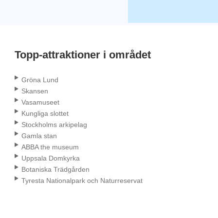
Topp-attraktioner i området
Gröna Lund
Skansen
Vasamuseet
Kungliga slottet
Stockholms arkipelag
Gamla stan
ABBA the museum
Uppsala Domkyrka
Botaniska Trädgården
Tyresta Nationalpark och Naturreservat