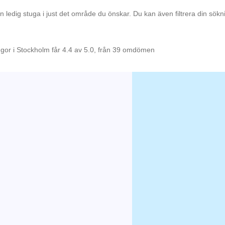
en ledig stuga i just det område du önskar. Du kan även filtrera din sök
ugor i Stockholm får 4.4 av 5.0, från 39 omdömen