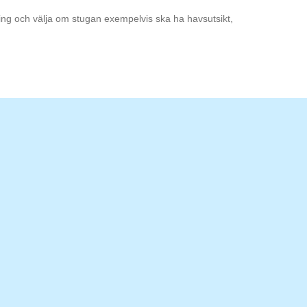
ning och välja om stugan exempelvis ska ha havsutsikt,