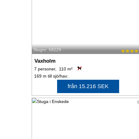
Stugnr: 58229
Vaxholm
7 personer, 110 m²
169 m till sjö/hav:.
från 15.216 SEK