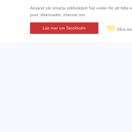
Använd vår smarta sökfunktion här under för att hitta 
pool, diskmaskin, internet osv.
Läs mer om Stockholm
Våra st