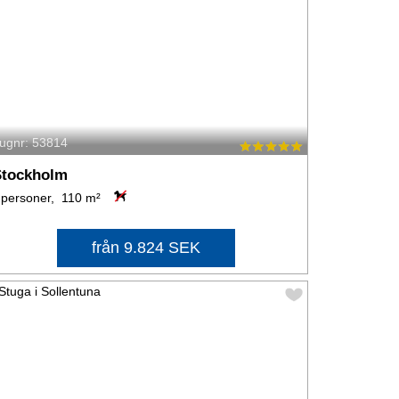
tugnr: 53814
Stockholm
 personer, 110 m²
från 9.824 SEK