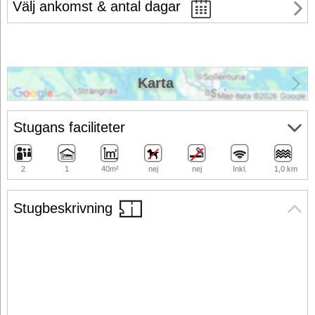
Välj ankomst & antal dagar
Karta
Stugans faciliteter
2
1
40m²
nej
nej
Inkl.
1,0 km
Stugbeskrivning