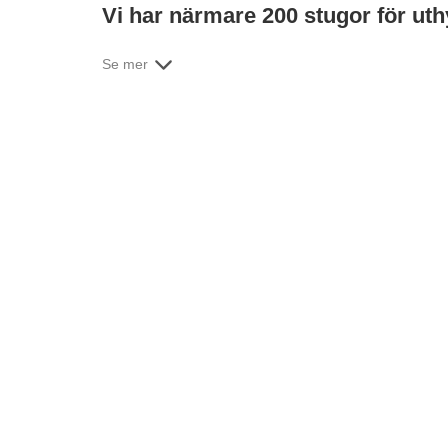
Vi har närmare 200 stugor för ut
Se mer