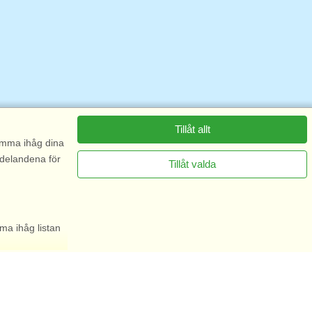
Tillåt allt
komma ihåg dina
ddelandena för
Tillåt valda
ma ihåg listan