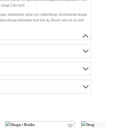
 drygt 2 km bort.
 skogar, blänkande sjöar och vattendrag, blommande ängar
ara ett par kilometer bort har du Åsnen som är en helt