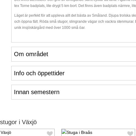
tex Torne badplats, lite drygt 5 km bort. Det finns även badplats närmre, lite
Läget är perfekt för att uppleva allt det bästa av Småland. Djupa trolska
och öppna fält. Röda små stugor, slingrande vägar och vackra stenmurar. B
unik insjöskärgård med över 1000 små öar.
Om området
Info och öppettider
Innan semestern
tugor i Växjö