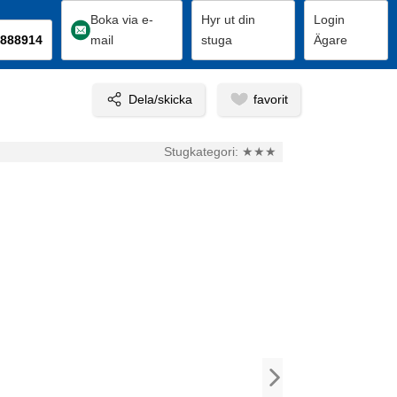
Boka via e-
Hyr ut din
Login
888914
mail
stuga
Ägare
Stugkategori:
★★★