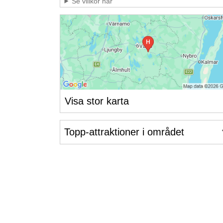
Se villkor här
Visa stor karta
Topp-attraktioner i området