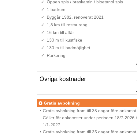
Öppen spis / braskamin / bioetanol spis
1 badrum
Byggår 1982, renoverat 2021
1,8 km till restaurang
16 km till affär
130 m till kustfiske
130 m till badmöjlighet
Parkering
Övriga kostnader
Gratis avbokning
Gratis avbokning fram till 35 dagar före ankomst
Gäller för ankomster under perioden 18/7-2026 ti
1/1-2027
Gratis avbokning fram till 35 dagar före ankomst