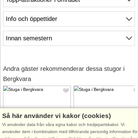
Info och öppettider
Innan semestern
Andra gäster rekommenderar dessa stugor i
Bergkvara
Så här använder vi kakor (cookies)
Stugnr: 9858
Stugnr: 53385
Vi använder data från våra egna kakor och tredjepartskakor. Vi
använder dem i kombination med tillhörande personlig information för
Bergkvara
Bergkvara