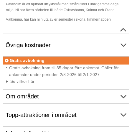
Pataholm är ett njutbart utflyktsmål med småbutiker i unik gammaldags
miljö. Ni har även närheten till både Oskarshamn, Kalmar och Öland
Välkomna, här kan ni njuta av er semester i sköna Timmernabben
Övriga kostnader
Gratis avbokning
Gratis avbokning fram till 35 dagar före ankomst. Gäller för
ankomster under perioden 2/8-2026 till 2/1-2027
Se villkor här
Om området
Topp-attraktioner i området