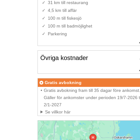
31 km till restaurang
4,5 km till affär
100 m till fiskesjö
100 m till badmöjlighet
Parkering
Övriga kostnader
Gratis avbokning
Gratis avbokning fram till 35 dagar före ankomst
Gäller för ankomster under perioden 19/7-2026 ti
2/1-2027
Se villkor här