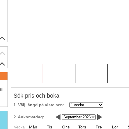
.
ll
Sök pris och boka
1. Välj längd på vistelsen:
2. Ankomstdag:
Vecka
Mån
Tis
Ons
Tors
Fre
Lör