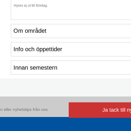
Hyres ej ut till företag.
Om området
Info och öppettider
Innan semestern
 eller nyhetstips från oss.
Ja tack till 