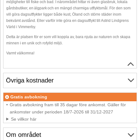
möjligheter till fiske och bad. I närområdet hittar ni även glasbruk, lokala
gårdsbutiker, en älgpark och en mängd charmiga utflyktsmål. För den som
vill göra dagsutflykter ligger både kust, Öland och större städer inom
bekvämt avstånd. Eller varför inte göra en dagsutflykt till Astrid Lindgrens
Värld i Vimmerby.
Detta är platsen för er som vill koppla av, bara njuta av naturen och skapa
minnen i en unik och rofylld miljö.
Varmt välkomna!
Övriga kostnader
Gratis avbokning
Gratis avbokning fram till 35 dagar före ankomst. Gäller för
ankomster under perioden 18/7-2026 till 31/12-2027
Se villkor här
Om området