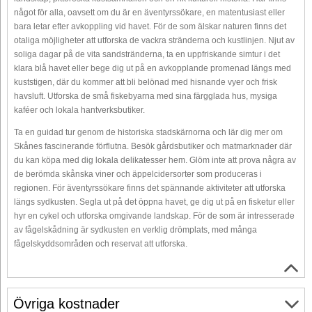
något för alla, oavsett om du är en äventyrssökare, en matentusiast eller
bara letar efter avkoppling vid havet. För de som älskar naturen finns det
otaliga möjligheter att utforska de vackra stränderna och kustlinjen. Njut av
soliga dagar på de vita sandstränderna, ta en uppfriskande simtur i det
klara blå havet eller bege dig ut på en avkopplande promenad längs med
kuststigen, där du kommer att bli belönad med hisnande vyer och frisk
havsluft. Utforska de små fiskebyarna med sina färgglada hus, mysiga
kaféer och lokala hantverksbutiker.
Ta en guidad tur genom de historiska stadskärnorna och lär dig mer om
Skånes fascinerande förflutna. Besök gårdsbutiker och matmarknader där
du kan köpa med dig lokala delikatesser hem. Glöm inte att prova några av
de berömda skånska viner och äppelcidersorter som produceras i
regionen. För äventyrssökare finns det spännande aktiviteter att utforska
längs sydkusten. Segla ut på det öppna havet, ge dig ut på en fisketur eller
hyr en cykel och utforska omgivande landskap. För de som är intresserade
av fågelskådning är sydkusten en verklig drömplats, med många
fågelskyddsområden och reservat att utforska.
Övriga kostnader