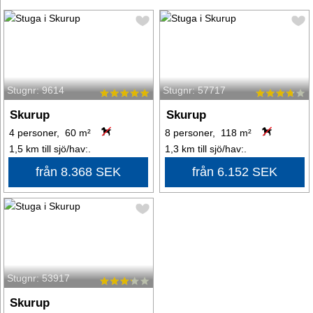
Stugnr: 9614
Stugnr: 57717
Skurup
Skurup
4 personer, 60 m²
8 personer, 118 m²
1,5 km till sjö/hav:.
1,3 km till sjö/hav:.
från 8.368 SEK
från 6.152 SEK
Stugnr: 53917
Skurup