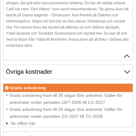
shoppa, äta gott eller bara promenera omkring. Du har ett väldigt omtalat
Café här nere ”Olof Viktors” som varmt rekommenderas. Tar gärna även ett
besök på Gamla bageriet – Örnahusen, Karl-Fredrik på Österlen och
Glimmingehus. Några mil bort har du Ales stenar, Kåseberga och mycket
mer. För barnen finns det mycket att utforska så som Skånes djurpark,
Ystad djurpark och Tosselilla Sommarland och mycket mer. Du kan till och
med ta färjan från Ystad till Bornholm. Passa även på att fiska i Skånes alla
underbara sjöar.
Övriga kostnader
Gratis avbokning
Gratis avbokning fram till 35 dagar före ankomst. Gäller för
ankomster under perioden 18/7-2026 till 1/1-2027
Gratis avbokning fram till 35 dagar före ankomst. Gäller för
ankomster under perioden 2/1-2027 till 7/1-2028
Se villkor här