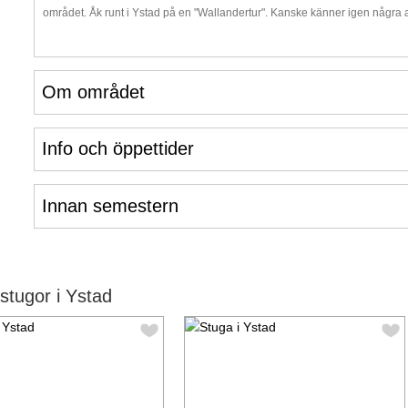
området. Åk runt i Ystad på en "Wallandertur". Kanske känner igen några a
Om området
Info och öppettider
Innan semestern
tugor i Ystad