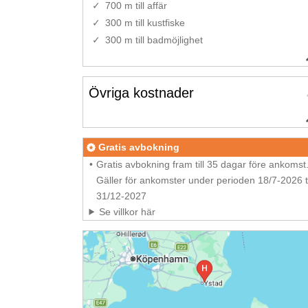
700 m till affär
300 m till kustfiske
300 m till badmöjlighet
Övriga kostnader
Gratis avbokning
Gratis avbokning fram till 35 dagar före ankomst
Gäller för ankomster under perioden 18/7-2026 ti
31/12-2027
Se villkor här