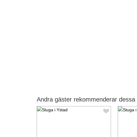
Andra gäster rekommenderar dessa s