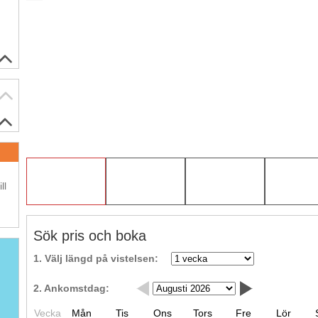
.
ll
Sök pris och boka
1. Välj längd på vistelsen:
2. Ankomstdag:
Vecka
Mån
Tis
Ons
Tors
Fre
Lör