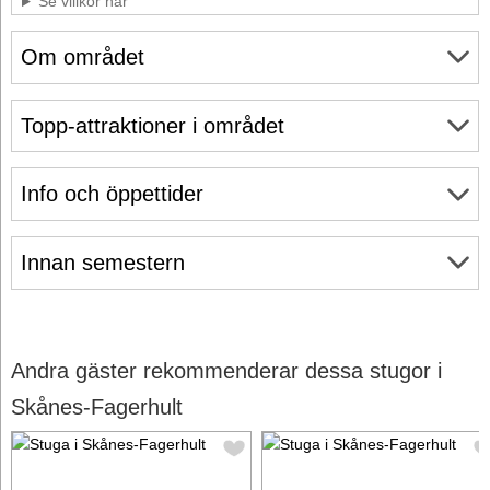
Se villkor här
Om området
Topp-attraktioner i området
Info och öppettider
Innan semestern
Andra gäster rekommenderar dessa stugor i
Skånes-Fagerhult