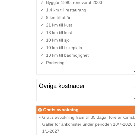
Byggår 1890, renoverat 2003
1,4 km till restaurang
9 km till affär
21 km till kust
13 km till kust
10 km till sjö
10 km till fiskeplats
13 km till badmöjlighet
Parkering
Övriga kostnader
Gratis avbokning
Gratis avbokning fram till 35 dagar före ankomst
Gäller för ankomster under perioden 18/7-2026 ti
1/1-2027