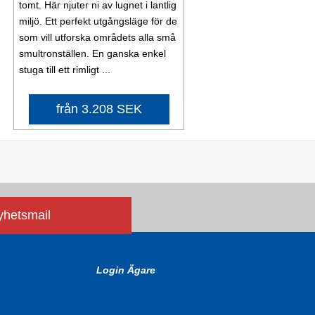
tomt. Här njuter ni av lugnet i lantlig
miljö. Ett perfekt utgångsläge för de
som vill utforska områdets alla små
smultronställen. En ganska enkel
stuga till ett rimligt ...
från 3.208 SEK
nyhetsmail
Login Ägare