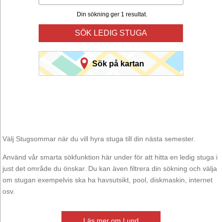
Din sökning ger 1 resultat.
SÖK LEDIG STUGA
Sök på kartan
Välj Stugsommar när du vill hyra stuga till din nästa semester.
Använd vår smarta sökfunktion här under för att hitta en ledig stuga i
just det område du önskar. Du kan även filtrera din sökning och välja
om stugan exempelvis ska ha havsutsikt, pool, diskmaskin, internet
osv.
Läs mer om Lund