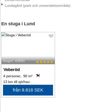
Lundagård (park och universitetsområde)
En stuga i Lund
Stugnr: 43691
Veberöd
4 personer, 90 m²
13 km till sjö/hav:.
från 9.818 SEK