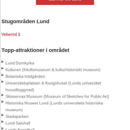
Stugområden Lund
Veberöd
1
Topp-attraktioner i området
Lund Domkyrka
Kulturen (friluftsmuseum & kulturhistoriskt museum)
Botaniska trädgården
Universitetsplatsen & Kungshuset (Lunds universitet
huvudbyggnad)
Skissernas Museum (Museum of Sketches for Public Art)
Historiska Museet Lund (Lunds universitets historiska
museum)
Stadsparken
Lund Saluhall
Lunds Konsthall