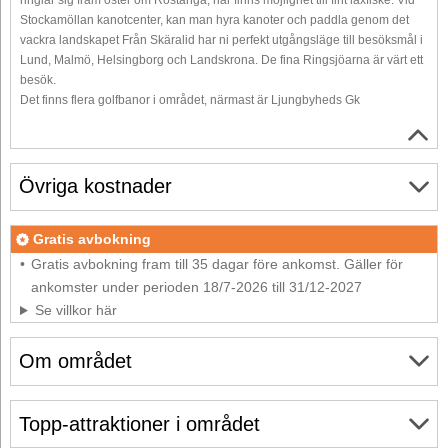
Stockamöllan kanotcenter, kan man hyra kanoter och paddla genom det
vackra landskapet Från Skäralid har ni perfekt utgångsläge till besöksmål i
Lund, Malmö, Helsingborg och Landskrona. De fina Ringsjöarna är värt ett
besök.
Det finns flera golfbanor i området, närmast är Ljungbyheds Gk
Övriga kostnader
Gratis avbokning
Gratis avbokning fram till 35 dagar före ankomst. Gäller för
ankomster under perioden 18/7-2026 till 31/12-2027
Se villkor här
Om området
Topp-attraktioner i området