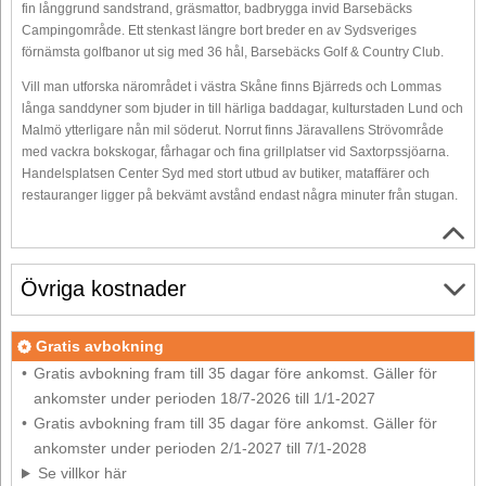
fin långgrund sandstrand, gräsmattor, badbrygga invid Barsebäcks
Campingområde. Ett stenkast längre bort breder en av Sydsveriges
förnämsta golfbanor ut sig med 36 hål, Barsebäcks Golf & Country Club.
Vill man utforska närområdet i västra Skåne finns Bjärreds och Lommas
långa sanddyner som bjuder in till härliga baddagar, kulturstaden Lund och
Malmö ytterligare nån mil söderut. Norrut finns Järavallens Strövområde
med vackra bokskogar, fårhagar och fina grillplatser vid Saxtorpssjöarna.
Handelsplatsen Center Syd med stort utbud av butiker, mataffärer och
restauranger ligger på bekvämt avstånd endast några minuter från stugan.
Övriga kostnader
Gratis avbokning
Gratis avbokning fram till 35 dagar före ankomst. Gäller för
ankomster under perioden 18/7-2026 till 1/1-2027
Gratis avbokning fram till 35 dagar före ankomst. Gäller för
ankomster under perioden 2/1-2027 till 7/1-2028
Se villkor här