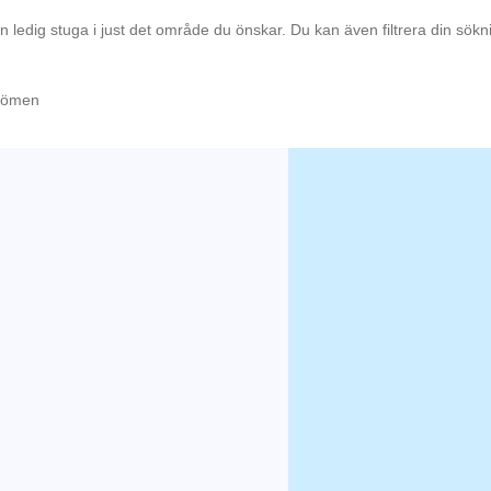
en ledig stuga i just det område du önskar. Du kan även filtrera din sök
mdömen