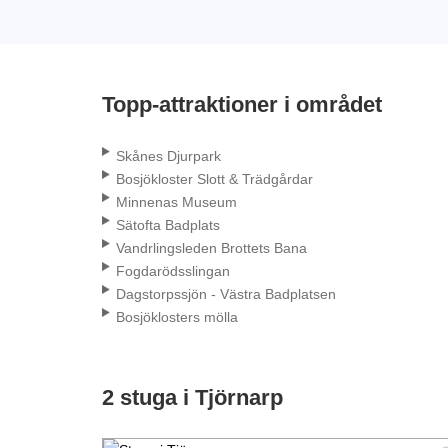
Topp-attraktioner i området
Skånes Djurpark
Bosjökloster Slott & Trädgårdar
Minnenas Museum
Sätofta Badplats
Vandrlingsleden Brottets Bana
Fogdarödsslingan
Dagstorpssjön - Västra Badplatsen
Bosjöklosters mölla
2 stuga i Tjörnarp