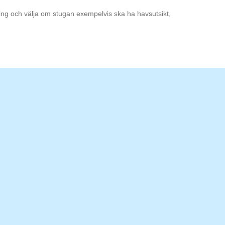
ning och välja om stugan exempelvis ska ha havsutsikt,