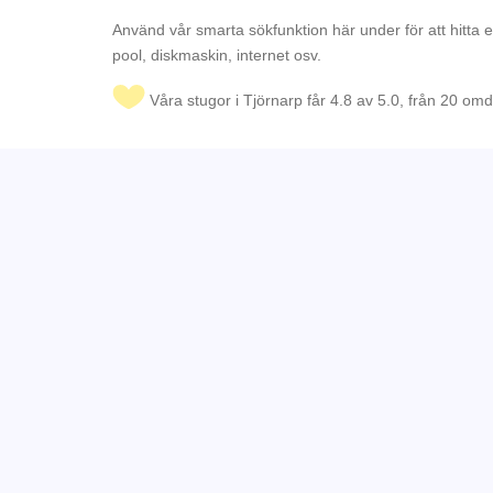
Använd vår smarta sökfunktion här under för att hitta 
pool, diskmaskin, internet osv.
Våra stugor i Tjörnarp får 4.8 av 5.0, från 20 o