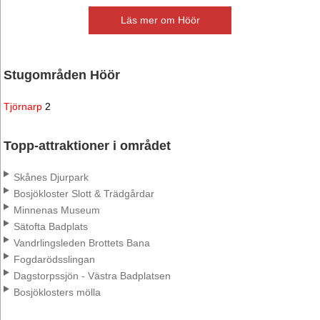
Läs mer om Höör
Stugområden Höör
Tjörnarp
2
Topp-attraktioner i området
Skånes Djurpark
Bosjökloster Slott & Trädgårdar
Minnenas Museum
Sätofta Badplats
Vandrlingsleden Brottets Bana
Fogdarödsslingan
Dagstorpssjön - Västra Badplatsen
Bosjöklosters mölla