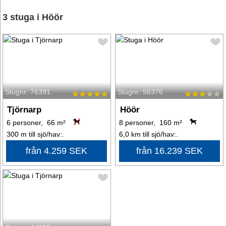
3 stuga i Höör
Stugnr: 76391
Stugnr: 56376
Tjörnarp
Höör
6 personer, 66 m²
8 personer, 160 m²
300 m till sjö/hav:.
6,0 km till sjö/hav:.
från 4.259 SEK
från 16.239 SEK