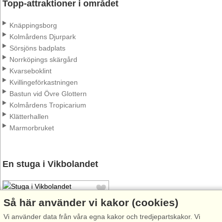
Topp-attraktioner i området
Knäppingsborg
Kolmårdens Djurpark
Sörsjöns badplats
Norrköpings skärgård
Kvarseboklint
Kvillingeförkastningen
Bastun vid Övre Glottern
Kolmårdens Tropicarium
Klätterhallen
Marmorbruket
En stuga i Vikbolandet
Så här använder vi kakor (cookies)
Vi använder data från våra egna kakor och tredjepartskakor. Vi