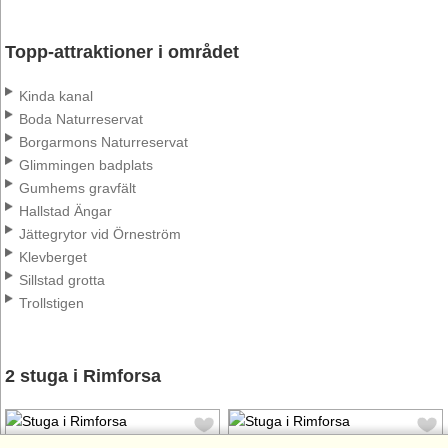
Topp-attraktioner i området
Kinda kanal
Boda Naturreservat
Borgarmons Naturreservat
Glimmingen badplats
Gumhems gravfält
Hallstad Ängar
Jättegrytor vid Örneström
Klevberget
Sillstad grotta
Trollstigen
2 stuga i Rimforsa