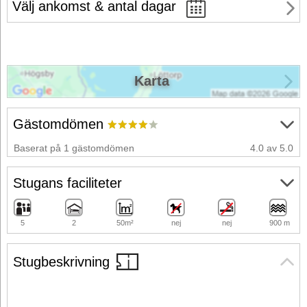
Välj ankomst & antal dagar
Karta
Gästomdömen
Baserat på 1 gästomdömen
4.0 av 5.0
Stugans faciliteter
5
2
50m²
nej
nej
900 m
Stugbeskrivning