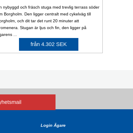
n nybyggd och fräsch stuga med trevlig terrass söder
m Borgholm. Den ligger centralt med cykelväg till
orgholm, och dit tar det runt 20 minuter att
romenera. Stugan är ljus och fin, den ligger på
garens ...
från 4.302 SEK
nyhetsmail
Login Ägare