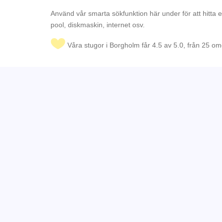
Använd vår smarta sökfunktion här under för att hitta 
pool, diskmaskin, internet osv.
Våra stugor i Borgholm får 4.5 av 5.0, från 25 