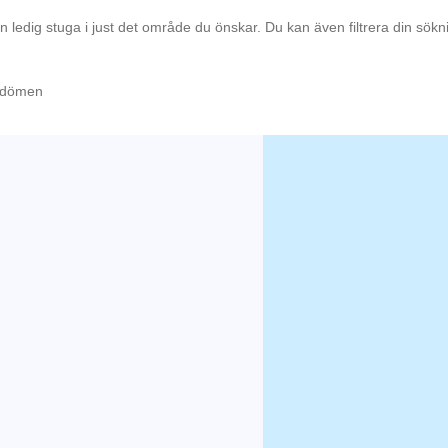
en ledig stuga i just det område du önskar. Du kan även filtrera din sök
omdömen