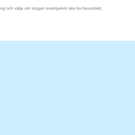
ning och välja om stugan exempelvis ska ha havsutsikt,