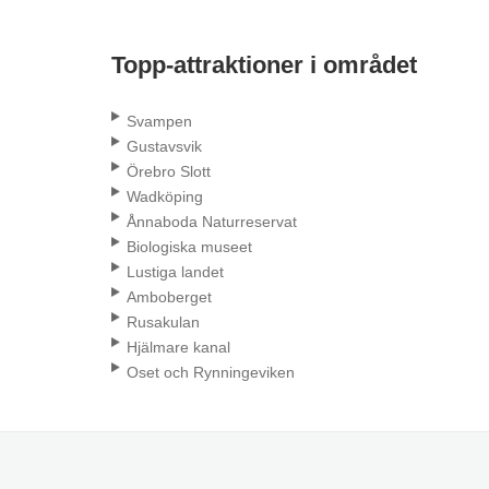
Topp-attraktioner i området
Svampen
Gustavsvik
Örebro Slott
Wadköping
Ånnaboda Naturreservat
Biologiska museet
Lustiga landet
Amboberget
Rusakulan
Hjälmare kanal
Oset och Rynningeviken