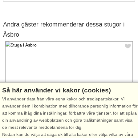
Andra gäster rekommenderar dessa stugor i
Åsbro
Så här använder vi kakor (cookies)
Vi använder data från våra egna kakor och tredjepartskakor. Vi
använder dem i kombination med tillhörande personlig information för
att komma ihåg dina inställningar, förbättra våra tjänster, för att spåra
Stugnr: 44565
din användning av webbplatsen och göra trafikmätningar samt visa
Åsbro
de mest relevanta meddelandena för dig.
4 personer, 100 m²
Nedan kan du välja att säga ok till alla kakor eller välja vilka av våra