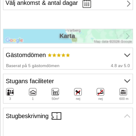
Välj ankomst & antal dagar
Karta
Gästomdömen
Baserat på 5 gästomdömen
4.8 av 5.0
Stugans faciliteter
3
1
50m²
nej
nej
600 m
Stugbeskrivning