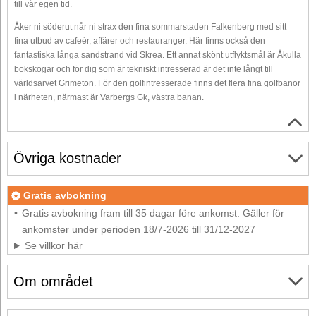
till vår egen tid.
Åker ni söderut når ni strax den fina sommarstaden Falkenberg med sitt
fina utbud av cafeér, affärer och restauranger. Här finns också den
fantastiska långa sandstrand vid Skrea. Ett annat skönt utflyktsmål är Åkulla
bokskogar och för dig som är tekniskt intresserad är det inte långt till
världsarvet Grimeton. För den golfintresserade finns det flera fina golfbanor
i närheten, närmast är Varbergs Gk, västra banan.
Övriga kostnader
Gratis avbokning
Gratis avbokning fram till 35 dagar före ankomst. Gäller för
ankomster under perioden 18/7-2026 till 31/12-2027
Se villkor här
Om området