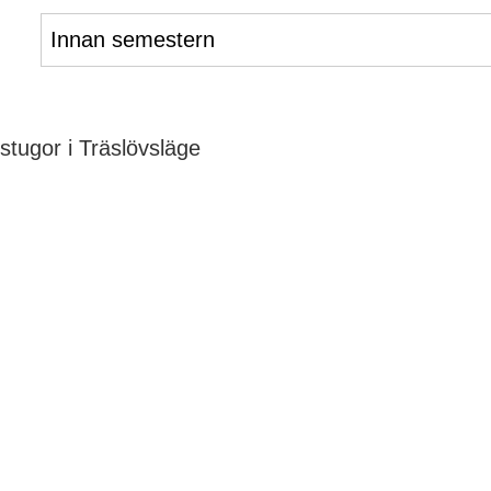
Innan semestern
tugor i Träslövsläge