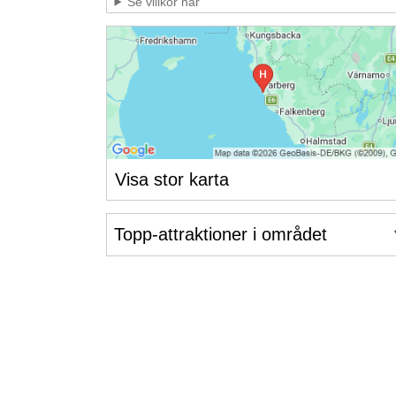
Se villkor här
Visa stor karta
Topp-attraktioner i området