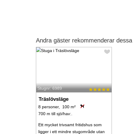
Andra gäster rekommenderar dessa s
Stugnr: 6989
Träslövsläge
8 personer, 100 m²
700 m till sjö/hav:.
Ett mycket trivsamt fritidshus som
ligger i ett mindre stugområde utan