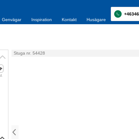
+46346
Genvägar
Inspiration
Kontakt
Husägare
Stuga nr. 54428
kl.