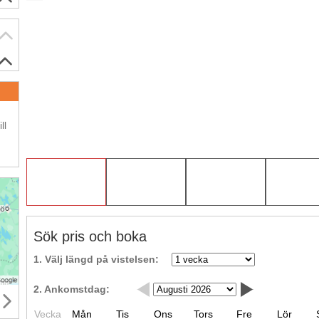
.
ll
Sök pris och boka
1. Välj längd på vistelsen:
2. Ankomstdag:
Vecka
Mån
Tis
Ons
Tors
Fre
Lör