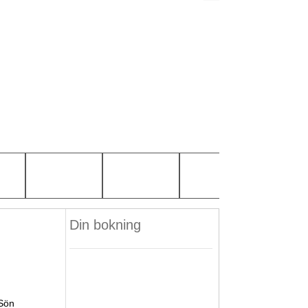
Din bokning
Sön