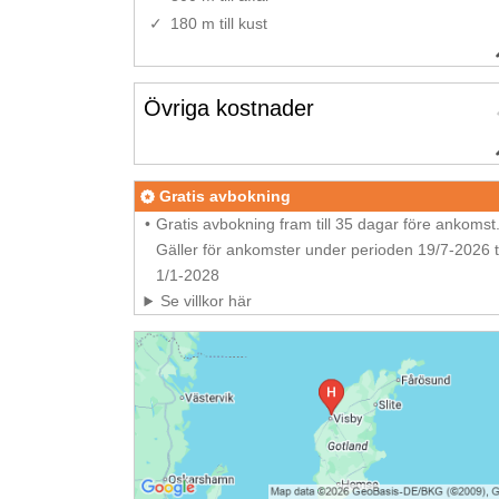
180 m till kust
Övriga kostnader
Gratis avbokning
Gratis avbokning fram till 35 dagar före ankomst
Gäller för ankomster under perioden 19/7-2026 ti
1/1-2028
Se villkor här