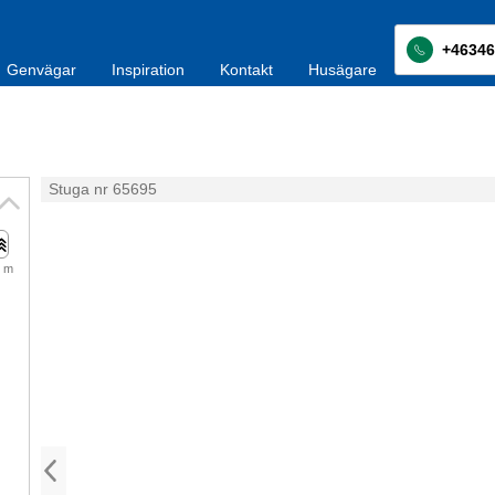
+46346
Genvägar
Inspiration
Kontakt
Husägare
Stuga nr 65695
 m