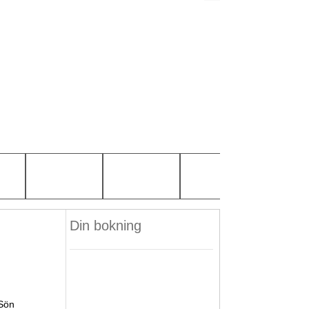
Din bokning
Sön