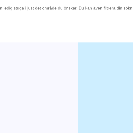
en ledig stuga i just det område du önskar. Du kan även filtrera din sök