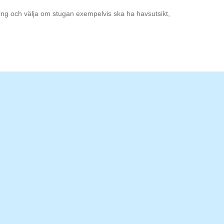
ning och välja om stugan exempelvis ska ha havsutsikt,