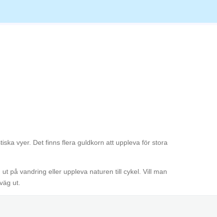
iska vyer. Det finns flera guldkorn att uppleva för stora
 på vandring eller uppleva naturen till cykel. Vill man
väg ut.