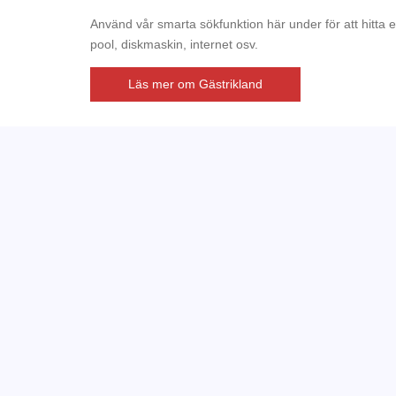
Använd vår smarta sökfunktion här under för att hitta 
pool, diskmaskin, internet osv.
Läs mer om Gästrikland