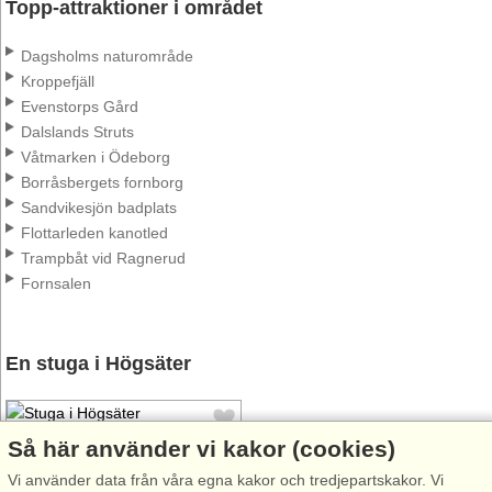
Topp-attraktioner i området
Dagsholms naturområde
Kroppefjäll
Evenstorps Gård
Dalslands Struts
Våtmarken i Ödeborg
Borråsbergets fornborg
Sandvikesjön badplats
Flottarleden kanotled
Trampbåt vid Ragnerud
Fornsalen
En stuga i Högsäter
Så här använder vi kakor (cookies)
Vi använder data från våra egna kakor och tredjepartskakor. Vi