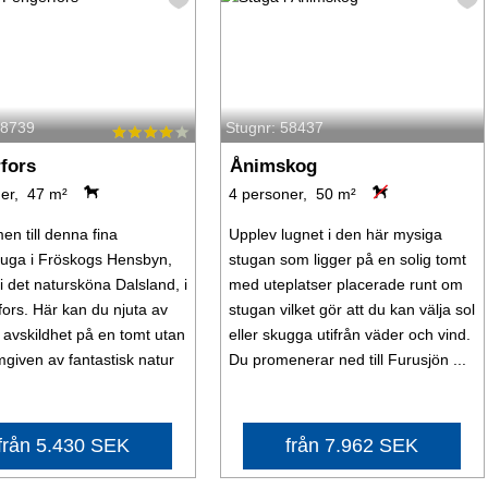
58739
Stugnr: 58437
fors
Ånimskog
er, 47 m²
4 personer, 50 m²
n till denna fina
Upplev lugnet i den här mysiga
uga i Fröskogs Hensbyn,
stugan som ligger på en solig tomt
i det natursköna Dalsland, i
med uteplatser placerade runt om
ors. Här kan du njuta av
stugan vilket gör att du kan välja sol
 avskildhet på en tomt utan
eller skugga utifrån väder och vind.
mgiven av fantastisk natur
Du promenerar ned till Furusjön ...
från 5.430 SEK
från 7.962 SEK