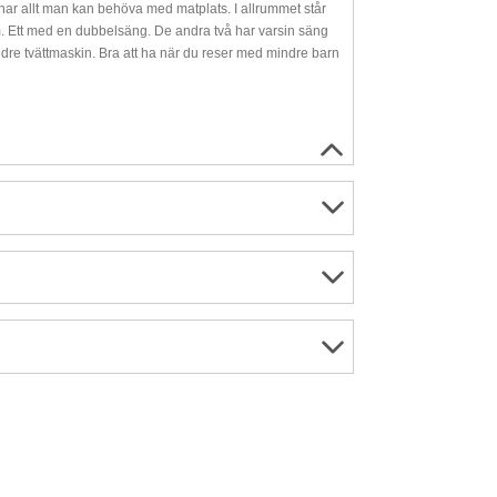
t har allt man kan behöva med matplats. I allrummet står
rum. Ett med en dubbelsäng. De andra två har varsin säng
ldre tvättmaskin. Bra att ha när du reser med mindre barn