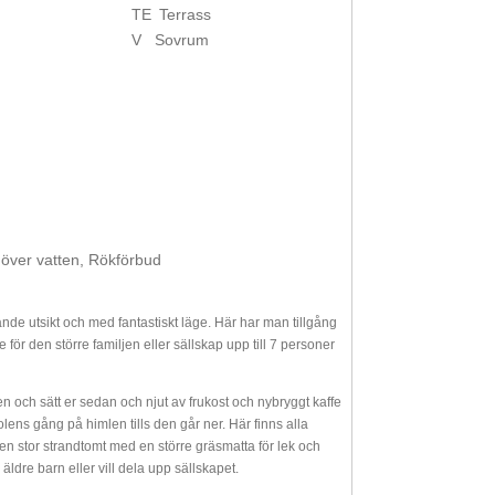
TE
Terrass
V
Sovrum
över vatten, Rökförbud
nde utsikt och med fantastiskt läge. Här har man tillgång
för den större familjen eller sällskap upp till 7 personer
 och sätt er sedan och njut av frukost och nybryggt kaffe
olens gång på himlen tills den går ner. Här finns alla
 en stor strandtomt med en större gräsmatta för lek och
äldre barn eller vill dela upp sällskapet.