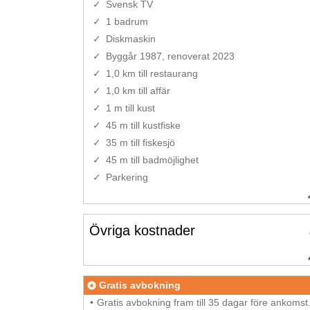
Svensk TV
1 badrum
Diskmaskin
Byggår 1987, renoverat 2023
1,0 km till restaurang
1,0 km till affär
1 m till kust
45 m till kustfiske
35 m till fiskesjö
45 m till badmöjlighet
Parkering
Övriga kostnader
Gratis avbokning
Gratis avbokning fram till 35 dagar före ankomst