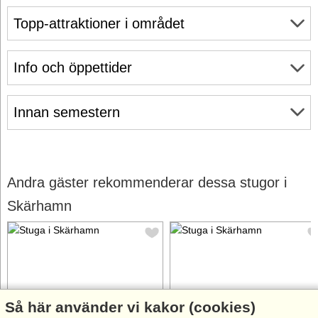
Topp-attraktioner i området
Info och öppettider
Innan semestern
Andra gäster rekommenderar dessa stugor i
Skärhamn
Så här använder vi kakor (cookies)
Stugnr: 50251
Stugnr: 61929