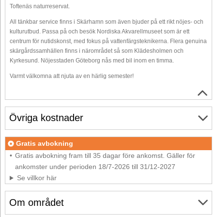
Toftenäs naturreservat.
All tänkbar service finns i Skärhamn som även bjuder på ett rikt nöjes- och
kulturutbud. Passa på och besök Nordiska Akvarellmuseet som är ett
centrum för nutidskonst, med fokus på vattenfärgsteknikerna. Flera genuina
skärgårdssamhällen finns i närområdet så som Klädesholmen och
Kyrkesund. Nöjesstaden Göteborg nås med bil inom en timma.
Varmt välkomna att njuta av en härlig semester!
Övriga kostnader
Gratis avbokning
Gratis avbokning fram till 35 dagar före ankomst. Gäller för
ankomster under perioden 18/7-2026 till 31/12-2027
Se villkor här
Om området