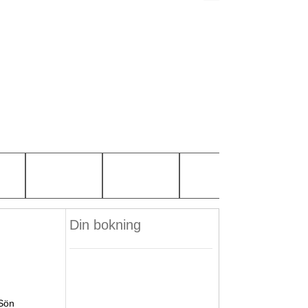
Din bokning
Sön