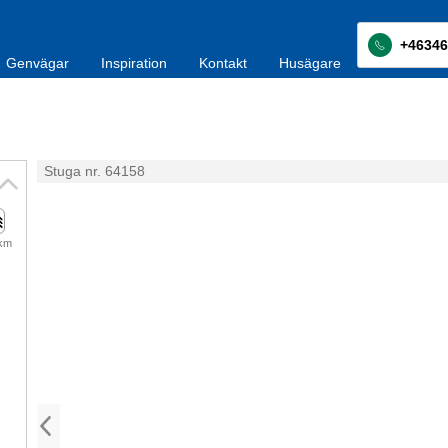
+46346
Genvägar
Inspiration
Kontakt
Husägare
Stuga nr. 64158
 km