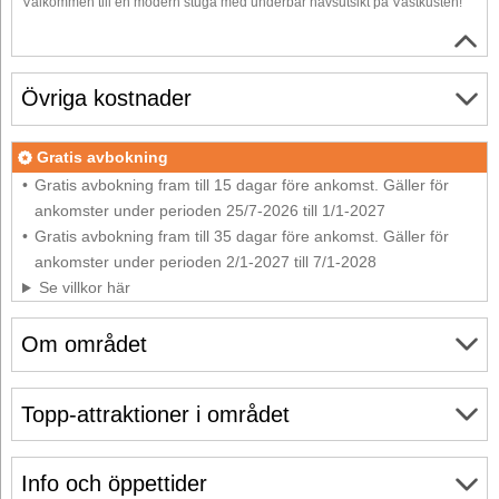
Välkommen till en modern stuga med underbar havsutsikt på Västkusten!
Övriga kostnader
Gratis avbokning
Gratis avbokning fram till 15 dagar före ankomst. Gäller för
ankomster under perioden 25/7-2026 till 1/1-2027
Gratis avbokning fram till 35 dagar före ankomst. Gäller för
ankomster under perioden 2/1-2027 till 7/1-2028
Se villkor här
Om området
Topp-attraktioner i området
Info och öppettider