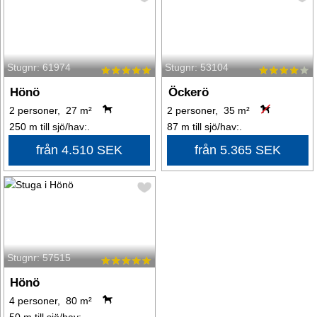
Stugnr: 61974
Stugnr: 53104
Hönö
Öckerö
2 personer, 27 m²
2 personer, 35 m²
250 m till sjö/hav:.
87 m till sjö/hav:.
från 4.510 SEK
från 5.365 SEK
Stugnr: 57515
Hönö
4 personer, 80 m²