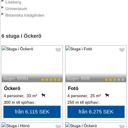
Liseberg
Universeum
Botaniska trädgården
6 stuga i Öckerö
Stugnr: 68361
Stugnr: 8505
Öckerö
Fotö
4 personer, 33 m²
4 personer, 25 m²
300 m till sjö/hav:.
250 m till sjö/hav:.
från 6.115 SEK
från 6.275 SEK